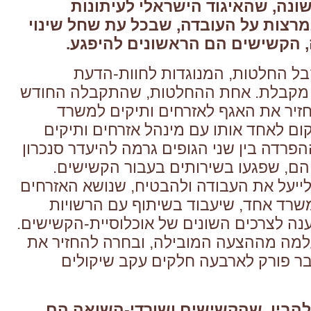
שונה, שהאיגוד הישראלי לעיתונות
רצות על העובדה, שבכל עת שחל שינוי
הקשישים הם הראשונים להיפגע.
ל החלטות, המנוגדות לחוות-הדעת
 מקבלת. אחת ההחלטות, שהתקבלה החודש
יר את האגף לאזרחים ותיקים למשרד
קום לאחד אותו עם מינהל אזרחים ותיקים
פרדה בין שני הגופים גרמה להיעדר סנכרון
יהם, שפגעו בשירותים בעבור הקשישים.
לייעל את העבודה ולהבטיח, שנושא האזרחים
משרד אחד, שיעבוד בשיתוף עם הרשויות
ענה לצרכים השונים של אוכלוסיית-הקשישים.
ה מההצעה המובילה, ובחרה להחזיר את
ר פורק לארבעה חלקים עקב שיקולים
הבין, שהקשישים ושורדי-השואה הם