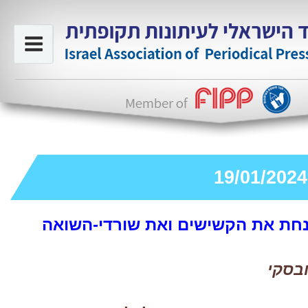
חת את הקשישים ואת שורדי-השואה
בסקי