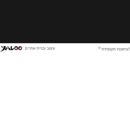
©
עיצוב ובניית אתרים
לעיתונות תקופתית