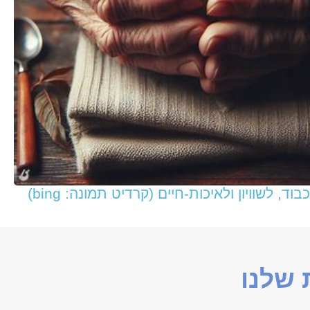
, לשוויון ולאיכות-חיים (קרדיט תמונה: bing)
שלנו