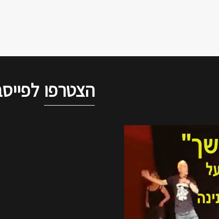
הצטרפו
לפייסב