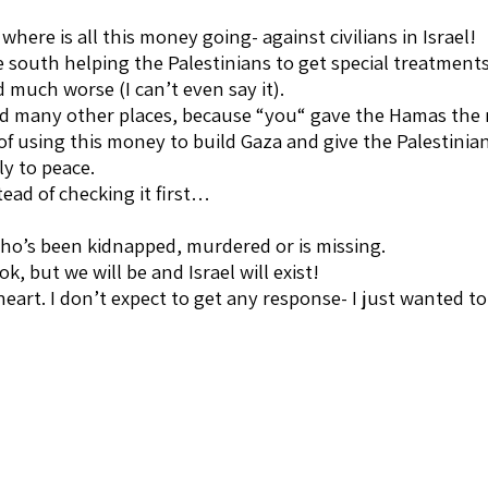
ere is all this money going- against civilians in Israel!
e south helping the Palestinians to get special treatments
 much worse (I can’t even say it).
 and many other places, because “you“ gave the Hamas th
 of using this money to build Gaza and give the Palestinia
ly to peace.
ead of checking it first…
ho’s been kidnapped, murdered or is missing.
, but we will be and Israel will exist!
art. I don’t expect to get any response- I just wanted to 