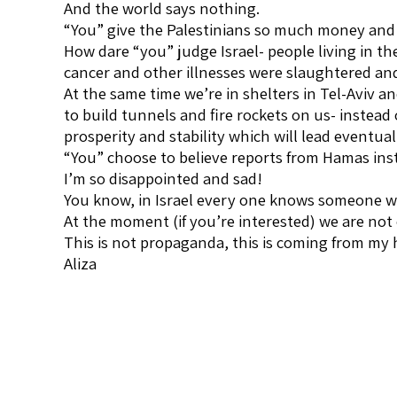
And the world says nothing.
“You” give the Palestinians so much money and wh
How dare “you” judge Israel- people living in th
cancer and other illnesses were slaughtered and
At the same time we’re in shelters in Tel-Aviv
to build tunnels and fire rockets on us- instead
prosperity and stability which will lead eventual
“You” choose to believe reports from Hamas inst
I’m so disappointed and sad!
You know, in Israel every one knows someone w
At the moment (if you’re interested) we are not ok
This is not propaganda, this is coming from my he
Aliza