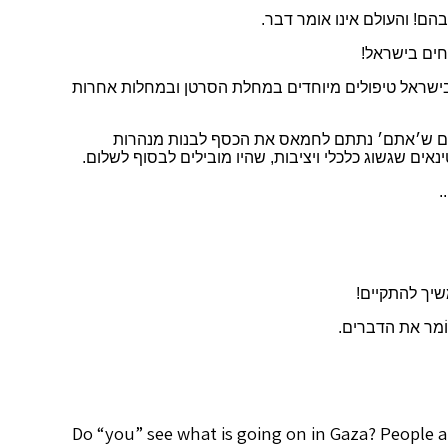
ם! והעולם אינו אומר דבר.
חים בישראל!
 בישראל טיפולים מיוחדים במחלת הסרטן ובמחלות אחרות
ם ש׳אתם׳ נתתם לחמאס את הכסף לבנות מנהרות
אים שגשוג כלכלי ויציבות, שהיו מובילים לבסוף לשלום.
.
שיך להתקיים!
וֹמר את הדברים.
Do “you” see what is going on in Gaza? People a